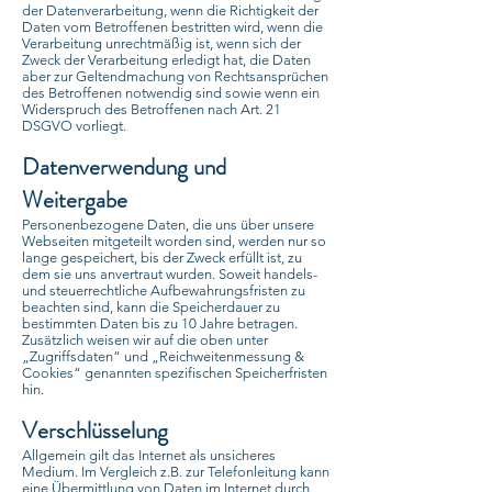
der Datenverarbeitung, wenn die Richtigkeit der
Daten vom Betroffenen bestritten wird, wenn die
Verarbeitung unrechtmäßig ist, wenn sich der
Zweck der Verarbeitung erledigt hat, die Daten
aber zur Geltendmachung von Rechtsansprüchen
des Betroffenen notwendig sind sowie wenn ein
Widerspruch des Betroffenen nach Art. 21
DSGVO vorliegt.
Datenverwendung und
Weitergabe
Personenbezogene Daten, die uns über unsere
Webseiten mitgeteilt worden sind, werden nur so
lange gespeichert, bis der Zweck erfüllt ist, zu
dem sie uns anvertraut wurden. Soweit handels-
und steuerrechtliche Aufbewahrungsfristen zu
beachten sind, kann die Speicherdauer zu
bestimmten Daten bis zu 10 Jahre betragen.
Zusätzlich weisen wir auf die oben unter
„Zugriffsdaten“ und „Reichweitenmessung &
Cookies“ genannten spezifischen Speicherfristen
hin.
Verschlüsselung
Allgemein gilt das Internet als unsicheres
Medium. Im Vergleich z.B. zur Telefonleitung kann
eine Übermittlung von Daten im Internet durch