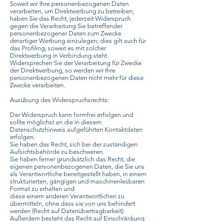
Soweit wir Ihre personenbezogenen Daten
verarbeiten, um Direktwerbung zu betreiben,
haben Sie das Recht, jederzeit Widerspruch
gegen die Verarbeitung Sie betreffender
personenbezogener Daten zum Zwecke
derartiger Werbung einzulegen; dies gilt auch für
das Profiling, soweit es mit solcher
Direktwerbung in Verbindung steht.
Widersprechen Sie der Verarbeitung für Zwecke
der Direktwerbung, so werden wir Ihre
personenbezogenen Daten nicht mehr für diese
Zwecke verarbeiten.
Ausübung des Widerspruchsrechts:
Der Widerspruch kann formfrei erfolgen und
sollte möglichst an die in diesem
Datenschutzhinweis aufgeführten Kontaktdaten
erfolgen.
Sie haben das Recht, sich bei der zuständigen
Aufsichtsbehörde zu beschweren.
Sie haben ferner grundsätzlich das Recht, die
eigenen personenbezogenen Daten, die Sie uns
als Verantwortliche bereitgestellt haben, in einem
strukturierten, gängigen und maschinenlesbaren
Format zu erhalten und
diese einem anderen Verantwortlichen zu
übermitteln, ohne dass sie von uns behindert
werden (Recht auf Datenübertragbarkeit).
Außerdem besteht das Recht auf Einschränkung