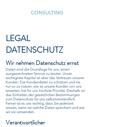
KITTLAUS
CONSULTING
LEGAL
DATENSCHUTZ
Wir nehmen Datenschutz ernst
Daten sind die Grundlage für uns, einen
ausgezeichneten Service zu leisten. Unser
wichtigstes Kapital ist aber das Vertrauen unserer
Kunden. Die Kundendaten zu schützen und sie
nur so zu nutzen, wie es unsere Kunden von uns
erwarten, hat für uns höchste Priorität. Deshalb ist
das Einhalten der gesetzlichen Bestimmungen
zum Datenschutz für uns selbstverständlich.
Ferner ist es uns wichtig, dass Sie jederzeit
wissen, wann wir welche Daten speichern und wie
wir sie verwenden.
Verantwortlicher