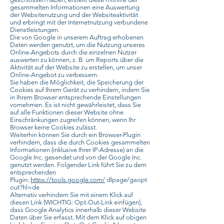
gesammelten Informationen eine Auswertung
der Websitenutzung und der Websiteaktivität
und erbringt mit der Internetnutzung verbundene
Dienstleistungen.
Die von Google in unserem Auftrag erhobenen
Daten werden genutzt, um die Nutzung unseres
Online-Angebots durch die einzelnen Nutzer
auswerten zu können, z. B. um Reports über die
Aktivität auf der Website zu erstellen, um unser
Online-Angebot zu verbessern.
Sie haben die Möglichkeit, die Speicherung der
Cookies auf Ihrem Gerät zu verhindern, indem Sie
in Ihrem Browser entsprechende Einstellungen
vornehmen. Es ist nicht gewährleistet, dass Sie
auf alle Funktionen dieser Website ohne
Einschränkungen zugreifen können, wenn Ihr
Browser keine Cookies zulässt.
Weiterhin können Sie durch ein Browser-Plugin
verhindern, dass die durch Cookies gesammelten
Informationen (inklusive Ihrer IP-Adresse) an die
Google Inc. gesendet und von der Google Inc.
genutzt werden. Folgender Link führt Sie zu dem
entsprechenden
Plugin:
https://tools.google.com/
dlpage/gaopt
out?hl=de
Alternativ verhindern Sie mit einem Klick auf
diesen Link (WICHTIG: Opt-Out-Link einfügen),
dass Google Analytics innerhalb dieser Website
Daten über Sie erfasst. Mit dem Klick auf obigen