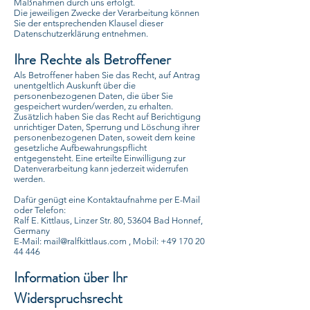
Maßnahmen durch uns erfolgt.
Die jeweiligen Zwecke der Verarbeitung können
Sie der entsprechenden Klausel dieser
Datenschutzerklärung entnehmen.
Ihre Rechte als Betroffener
Als Betroffener haben Sie das Recht, auf Antrag
unentgeltlich Auskunft über die
personenbezogenen Daten, die über Sie
gespeichert wurden/werden, zu erhalten.
Zusätzlich haben Sie das Recht auf Berichtigung
unrichtiger Daten, Sperrung und Löschung ihrer
personenbezogenen Daten, soweit dem keine
gesetzliche Aufbewahrungspflicht
entgegensteht. Eine erteilte Einwilligung zur
Datenverarbeitung kann jederzeit widerrufen
werden.
Dafür genügt eine Kontaktaufnahme per E-Mail
oder Telefon:
Ralf E. Kittlaus, Linzer Str. 80, 53604 Bad Honnef,
Germany
E-Mail: mail@ralfkittlaus.com , Mobil: +49 170 20
44 446
Information über Ihr
Widerspruchsrecht