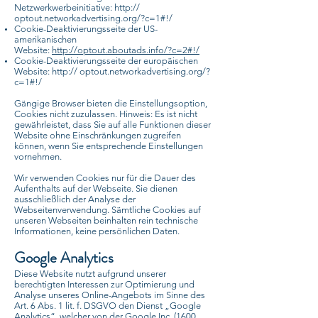
Netzwerkwerbeinitiative: http://
optout.networkadvertising.org/?c=1#!/
Cookie-Deaktivierungsseite der US-
amerikanischen
Website:
http://optout.aboutads.info/?c=2#!/
Cookie-Deaktivierungsseite der europäischen
Website: http:// optout.networkadvertising.org/?
c=1#!/
Gängige Browser bieten die Einstellungsoption,
Cookies nicht zuzulassen. Hinweis: Es ist nicht
gewährleistet, dass Sie auf alle Funktionen dieser
Website ohne Einschränkungen zugreifen
können, wenn Sie entsprechende Einstellungen
vornehmen.
Wir verwenden Cookies nur für die Dauer des
Aufenthalts auf der Webseite. Sie dienen
ausschließlich der Analyse der
Webseitenverwendung. Sämtliche Cookies auf
unseren Webseiten beinhalten rein technische
Informationen, keine persönlichen Daten.
Google Analytics
Diese Website nutzt aufgrund unserer
berechtigten Interessen zur Optimierung und
Analyse unseres Online-Angebots im Sinne des
Art. 6 Abs. 1 lit. f. DSGVO den Dienst „Google
Analytics“, welcher von der Google Inc. (1600