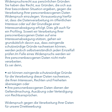
Widerspruchsrecht aus persönlichen Gründen:
Sie haben das Recht, aus Gründen, die sich aus
Ihrer besonderen Situation ergeben, gegen die
Verarbeitung Ihrer personenbezogenen Daten
Widerspruch einzulegen. Voraussetzung hierfür
ist, dass die Datenverarbeitung im öffentlichen
Interesse oder auf der Grundlage einer
Interessenabwägung erfolgt. Dies gilt auch für
ein Profiling. Soweit wir Verarbeitung Ihrer
personenbezogenen Daten auf eine
Interessenabwägung stützen, gehen wir
grundsätzlich davon aus, dass zwingende
schutzwürdige Gründe nachweisen können,
werden jedoch selbstverständlich jeden Einzelfall
prüfen.Im Falle eines Widerspruchs werden wir
Ihre personenbezogenen Daten nicht mehr
verarbeiten.
Es sei denn,
• wir können zwingende schutzwürdige Gründe
für die Verarbeitung dieser Daten nachweisen,
die Ihren Interessen, Rechten und Freiheiten
überwiegen oder
• Ihre personenbezogenen Daten dienen der
Geltendmachung, Ausübung oder Verteidigung
von Rechtsansprüchen.
Widerspruch gegen die Verarbeitung Ihrer Daten
für unsere Direktwerbung: