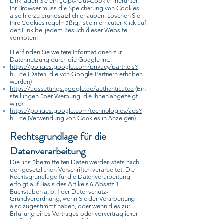
Link laden Sie ein „Opt- Out-Cookie“ herunter.
Ihr Browser muss die Speicherung von Cookies
also hierzu grundsätzlich erlauben. Löschen Sie
Ihre Cookies regelmäßig, ist ein erneuter Klick auf
den Link bei jedem Besuch dieser Website
vonnöten.
Hier finden Sie weitere Informationen zur
Datennutzung durch die Google Inc.:
https://policies.google.com/privacy/partners?
hl=de
(Daten, die von Google-Partnern erhoben
werden)
https://adssettings.google.de/authenticated
(Ein
stellungen über Werbung, die Ihnen angezeigt
wird)
https://policies.google.com/technologies/ads?
hl=de
(Verwendung von Cookies in Anzeigen)
Rechtsgrundlage für die
Datenverarbeitung
Die uns übermittelten Daten werden stets nach
den gesetzlichen Vorschriften verarbeitet. Die
Rechtsgrundlage für die Datenverarbeitung
erfolgt auf Basis des Artikels 6 Absatz 1
Buchstaben a, b, f der Datenschutz-
Grundverordnung, wenn Sie der Verarbeitung
also zugestimmt haben, oder wenn dies zur
Erfüllung eines Vertrages oder vorvertraglicher