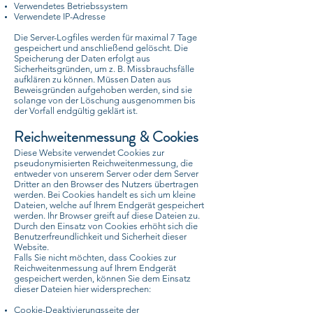
Verwendetes Betriebssystem
Verwendete IP-Adresse
Die Server-Logfiles werden für maximal 7 Tage
gespeichert und anschließend gelöscht. Die
Speicherung der Daten erfolgt aus
Sicherheitsgründen, um z. B. Missbrauchsfälle
aufklären zu können. Müssen Daten aus
Beweisgründen aufgehoben werden, sind sie
solange von der Löschung ausgenommen bis
der Vorfall endgültig geklärt ist.
Reichweitenmessung & Cookies
Diese Website verwendet Cookies zur
pseudonymisierten Reichweitenmessung, die
entweder von unserem Server oder dem Server
Dritter an den Browser des Nutzers übertragen
werden. Bei Cookies handelt es sich um kleine
Dateien, welche auf Ihrem Endgerät gespeichert
werden. Ihr Browser greift auf diese Dateien zu.
Durch den Einsatz von Cookies erhöht sich die
Benutzerfreundlichkeit und Sicherheit dieser
Website.
Falls Sie nicht möchten, dass Cookies zur
Reichweitenmessung auf Ihrem Endgerät
gespeichert werden, können Sie dem Einsatz
dieser Dateien hier widersprechen:
Cookie-Deaktivierungsseite der